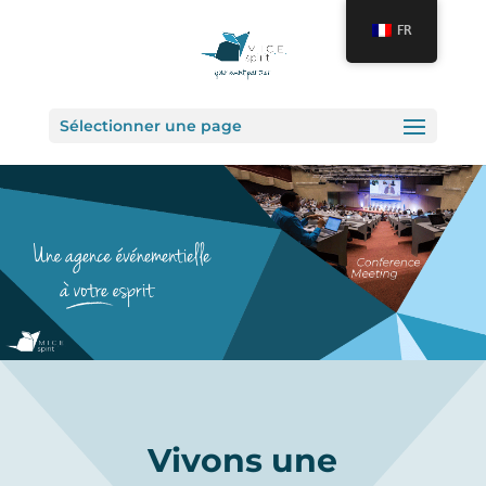
FR
Sélectionner une page
Vivons une